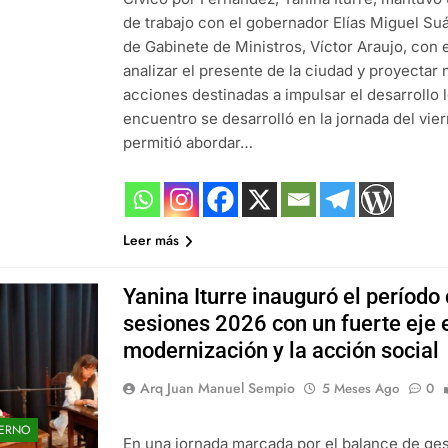
de trabajo con el gobernador Elías Miguel Suá
de Gabinete de Ministros, Víctor Araujo, con e
analizar el presente de la ciudad y proyectar
acciones destinadas a impulsar el desarrollo l
encuentro se desarrolló en la jornada del vie
permitió abordar…
Leer más
Yanina Iturre inauguró el período
sesiones 2026 con un fuerte eje 
modernización y la acción social
Arq Juan Manuel Sempio
5 Meses Ago
0
ERNO
En una jornada marcada por el balance de gest