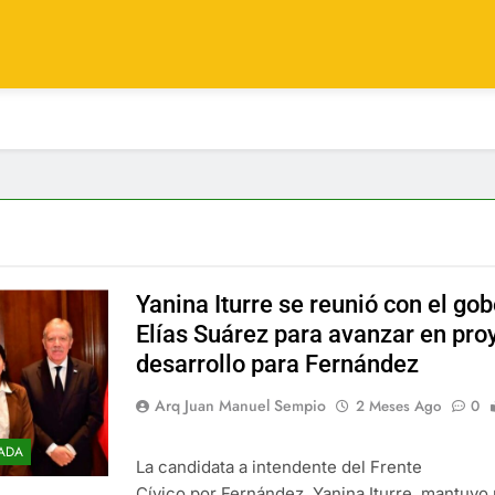
Yanina Iturre se reunió con el go
Elías Suárez para avanzar en pro
desarrollo para Fernández
Arq Juan Manuel Sempio
2 Meses Ago
0
ADA
La candidata a intendente del Frente
Cívico por Fernández, Yanina Iturre, mantuvo