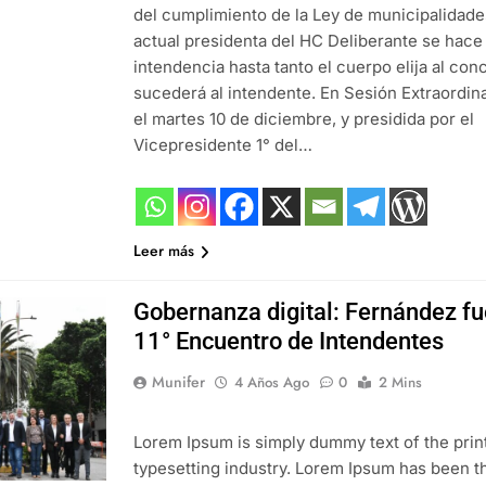
del cumplimiento de la Ley de municipalidades
actual presidenta del HC Deliberante se hace
intendencia hasta tanto el cuerpo elija al con
sucederá al intendente. En Sesión Extraordin
el martes 10 de diciembre, y presidida por el
Vicepresidente 1° del…
Leer más
Gobernanza digital: Fernández fu
11° Encuentro de Intendentes
Munifer
4 Años Ago
0
2 Mins
Lorem Ipsum is simply dummy text of the prin
typesetting industry. Lorem Ipsum has been th