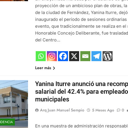
proyección de un ambicioso plan de obras, la
de la ciudad de Fernández, Yanina Iturre, de
inaugurado el período de sesiones ordinarias 
evento, que tradicionalmente se realiza en el 
Honorable Concejo Deliberante, fue trasladado
del Centro…
Leer más
Yanina Iturre anunció una recomp
salarial del 42.4% para emplead
municipales
Arq Juan Manuel Sempio
5 Meses Ago
0
NDENCIA
En una muestra de administración responsabl