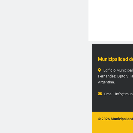
Municipalidad d
Edificio Municipal
Fernandez, Dpto Villa
Argentina.
Email: info@muni
© 2026 Municipalidad