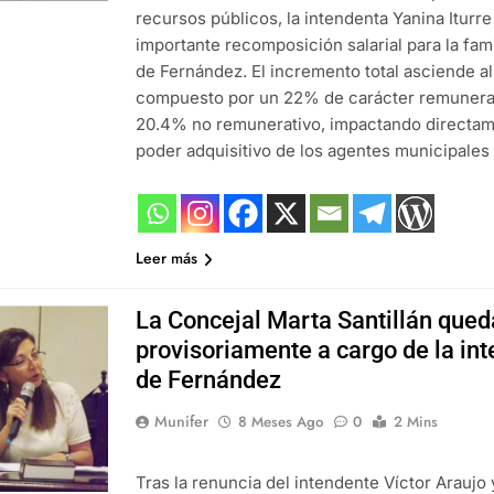
recursos públicos, la intendenta Yanina Iturr
importante recomposición salarial para la fam
de Fernández. El incremento total asciende a
compuesto por un 22% de carácter remunerat
20.4% no remunerativo, impactando directam
poder adquisitivo de los agentes municipales
Leer más
La Concejal Marta Santillán qued
provisoriamente a cargo de la in
de Fernández
Munifer
8 Meses Ago
0
2 Mins
Tras la renuncia del intendente Víctor Araujo