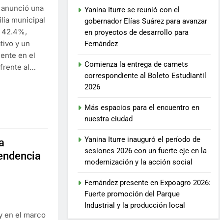
e anunció una
Yanina Iturre se reunió con el
ilia municipal
gobernador Elías Suárez para avanzar
l 42.4%,
en proyectos de desarrollo para
ivo y un
Fernández
ente en el
Comienza la entrega de carnets
 frente al…
correspondiente al Boleto Estudiantil
2026
Más espacios para el encuentro en
nuestra ciudad
Yanina Iturre inauguró el período de
a
sesiones 2026 con un fuerte eje en la
tendencia
modernización y la acción social
Fernández presente en Expoagro 2026:
Fuerte promoción del Parque
Industrial y la producción local
 y en el marco