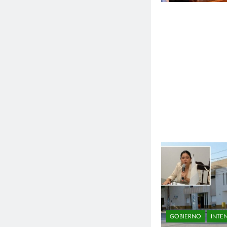
GOBIERNO
INTE