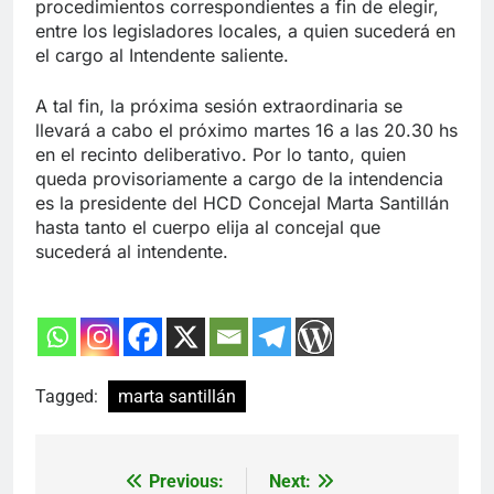
procedimientos correspondientes a fin de elegir,
entre los legisladores locales, a quien sucederá en
el cargo al Intendente saliente.
A tal fin, la próxima sesión extraordinaria se
llevará a cabo el próximo martes 16 a las 20.30 hs
en el recinto deliberativo. Por lo tanto, quien
queda provisoriamente a cargo de la intendencia
es la presidente del HCD Concejal Marta Santillán
hasta tanto el cuerpo elija al concejal que
sucederá al intendente.
Tagged:
marta santillán
Previous:
Next:
Navegación