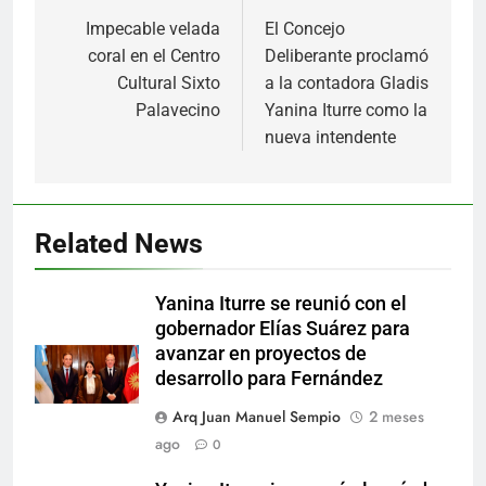
Impecable velada
El Concejo
de
coral en el Centro
Deliberante proclamó
entradas
Cultural Sixto
a la contadora Gladis
Palavecino
Yanina Iturre como la
nueva intendente
Related News
Yanina Iturre se reunió con el
gobernador Elías Suárez para
avanzar en proyectos de
desarrollo para Fernández
Arq Juan Manuel Sempio
2 meses
ago
0