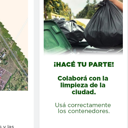
 y las