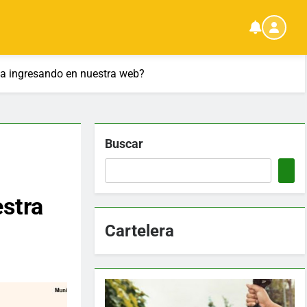
ba ingresando en nuestra web?
Buscar
estra
Cartelera