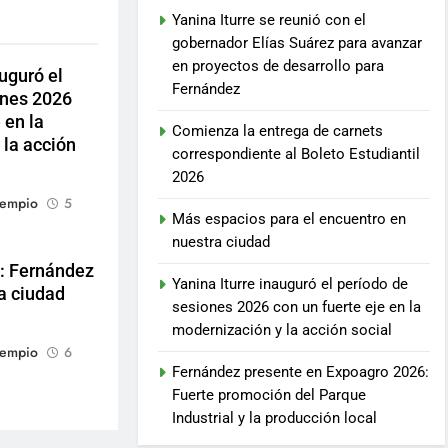
Yanina Iturre se reunió con el
gobernador Elías Suárez para avanzar
en proyectos de desarrollo para
auguró el
Fernández
ones 2026
 en la
Comienza la entrega de carnets
 la acción
correspondiente al Boleto Estudiantil
2026
Sempio
5
Más espacios para el encuentro en
nuestra ciudad
: Fernández
Yanina Iturre inauguró el período de
a ciudad
sesiones 2026 con un fuerte eje en la
modernización y la acción social
Sempio
6
Fernández presente en Expoagro 2026:
Fuerte promoción del Parque
Industrial y la producción local