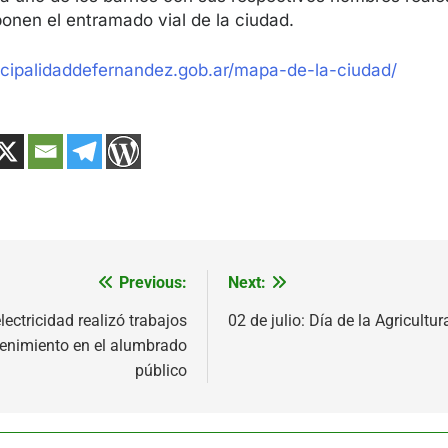
onen el entramado vial de la ciudad.
icipalidaddefernandez.gob.ar/mapa-de-la-ciudad/
Previous:
Next:
ón
lectricidad realizó trabajos
02 de julio: Día de la Agricultu
enimiento en el alumbrado
público