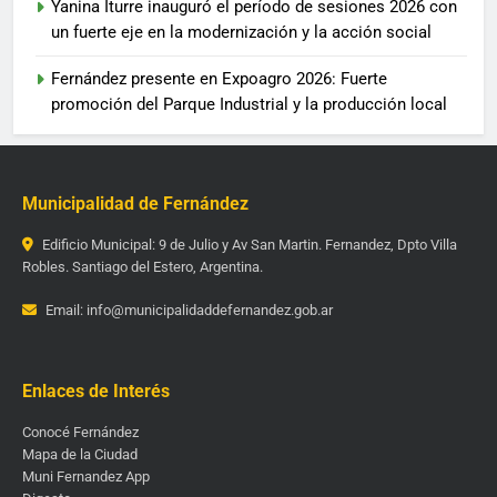
Yanina Iturre inauguró el período de sesiones 2026 con
un fuerte eje en la modernización y la acción social
Fernández presente en Expoagro 2026: Fuerte
promoción del Parque Industrial y la producción local
Municipalidad de Fernández
Edificio Municipal: 9 de Julio y Av San Martin. Fernandez, Dpto Villa
Robles. Santiago del Estero, Argentina.
Email: info@municipalidaddefernandez.gob.ar
Enlaces de Interés
Conocé Fernández
Mapa de la Ciudad
Muni Fernandez App