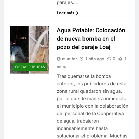
parajes…
Leer más
Agua Potable: Colocación
de nueva bomba en el
pozo del paraje Loaj
munifer
1 año ago
0
1
mins
OBRAS PÚBLICAS
Tras quemarse la bomba
anterior, los pobladores de esta
zona rural quedaron sin agua,
por lo que de manera inmediata
el municipio con la colaboración
del personal de la Cooperativa
de agua, trabajaron
incansablemente hasta
solucionar el problema. Muchas