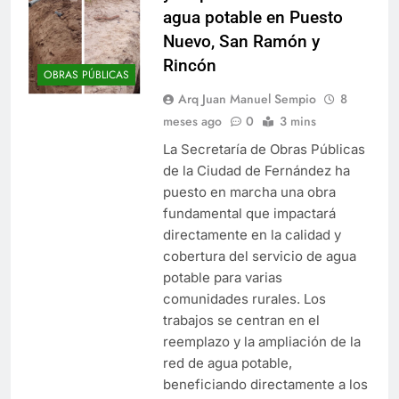
agua potable en Puesto
Nuevo, San Ramón y
Rincón
OBRAS PÚBLICAS
Arq Juan Manuel Sempio
8
meses ago
0
3 mins
La Secretaría de Obras Públicas
de la Ciudad de Fernández ha
puesto en marcha una obra
fundamental que impactará
directamente en la calidad y
cobertura del servicio de agua
potable para varias
comunidades rurales. Los
trabajos se centran en el
reemplazo y la ampliación de la
red de agua potable,
beneficiando directamente a los