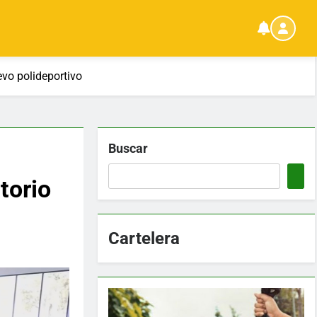
evo polideportivo
Buscar
torio
Cartelera