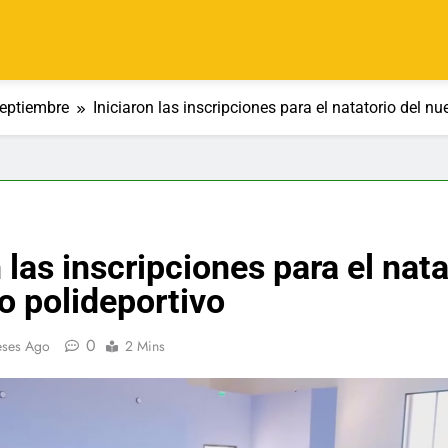
eptiembre
Iniciaron las inscripciones para el natatorio del nu
 las inscripciones para el nata
o polideportivo
0
eses Ago
2 Mins