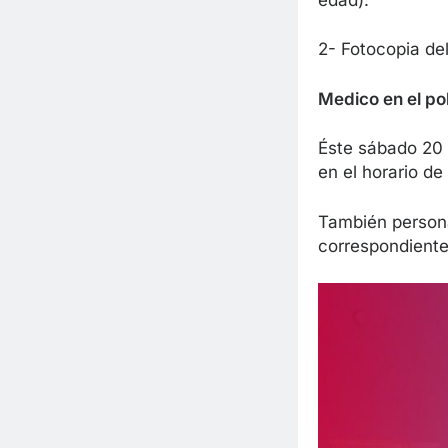
2- Fotocopia de
Medico en el po
Éste sábado 20 
en el horario de
También persona
correspondiente