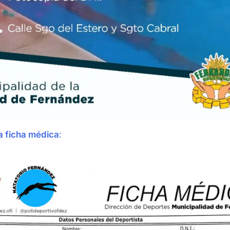
a ficha médica
: