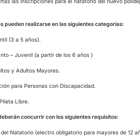
tas las inscripciones para el natatorio del nuevo polide
s pueden realizarse en las siguientes categorías:
til (3 a 5 años).
nto – Juvenil (a partir de los 6 años )
ltos y Adultos Mayores.
ción para Personas con Discapacidad.
ileta Libre.
eberán concurrir con los siguientes requisitos:
del Natatorio (electro obligatorio para mayores de 12 a