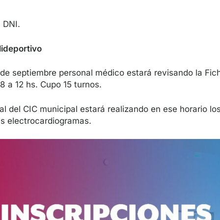
l DNI.
lideportivo
de septiembre personal médico estará revisando la Fi
 8 a 12 hs. Cupo 15 turnos.
l del CIC municipal estará realizando en ese horario lo
s electrocardiogramas.