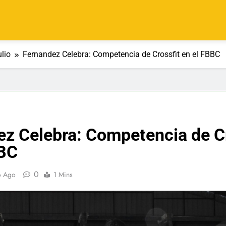
ulio
Fernandez Celebra: Competencia de Crossfit en el FBBC
z Celebra: Competencia de Cr
BBC
0
o Ago
1 Mins