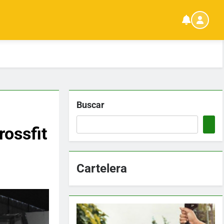
Buscar
ossfit
Cartelera