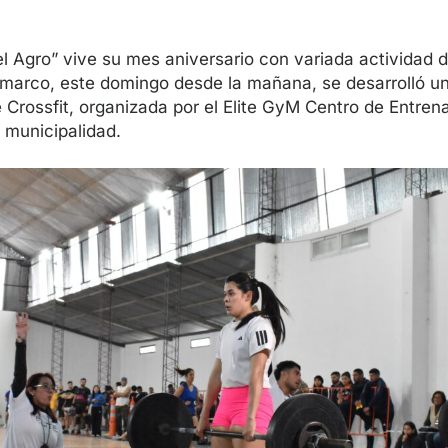
l Agro” vive su mes aniversario con variada actividad d
e marco, este domingo desde la mañana, se desarrolló u
Crossfit, organizada por el Elite GyM Centro de Entren
a municipalidad.