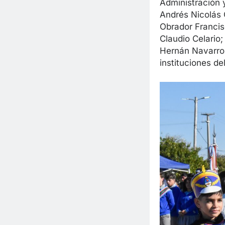
Administración 
Andrés Nicolás C
Obrador Francisc
Claudio Celario;
Hernán Navarro;
instituciones de