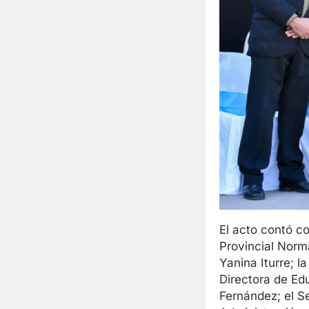
El acto contó co
Provincial Norm
Yanina Iturre; la
Directora de Ed
Fernández; el S