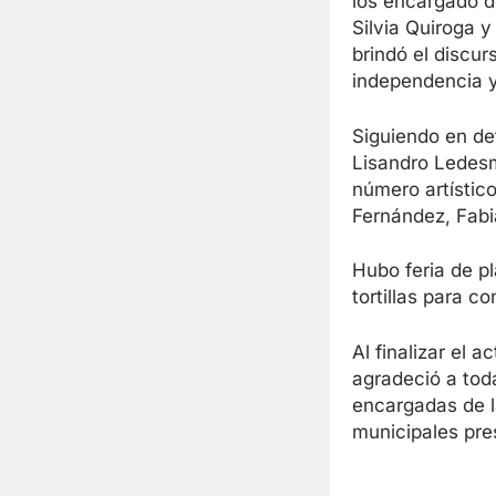
los encargado d
Silvia Quiroga 
brindó el discu
independencia y 
Siguiendo en det
Lisandro Ledesma
número artístico
Fernández, Fabi
Hubo feria de pl
tortillas para c
Al finalizar el 
agradeció a tod
encargadas de l
municipales pre