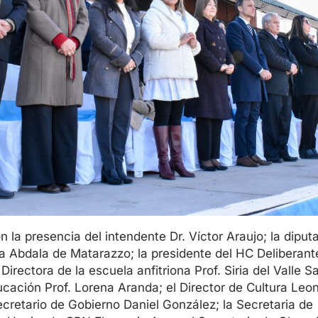
n la presencia del intendente Dr. Víctor Araujo; la diput
a Abdala de Matarazzo; la presidente del HC Deliberan
 Directora de la escuela anfitriona Prof. Siria del Valle S
ucación Prof. Lorena Aranda; el Director de Cultura Leo
ecretario de Gobierno Daniel González; la Secretaria de