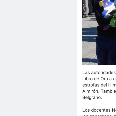
Las autoridades 
Libro de Oro a 
estrofas del Him
Almirón. Tambié
Belgrano.
Los docentes Né