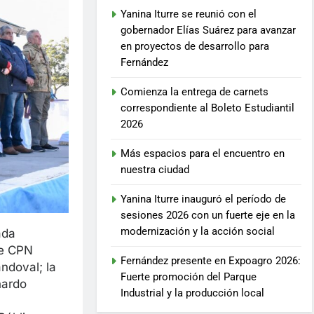
Yanina Iturre se reunió con el
gobernador Elías Suárez para avanzar
en proyectos de desarrollo para
Fernández
Comienza la entrega de carnets
correspondiente al Boleto Estudiantil
2026
Más espacios para el encuentro en
nuestra ciudad
Yanina Iturre inauguró el período de
sesiones 2026 con un fuerte eje en la
modernización y la acción social
ada
te CPN
Fernández presente en Expoagro 2026:
andoval; la
Fuerte promoción del Parque
nardo
Industrial y la producción local