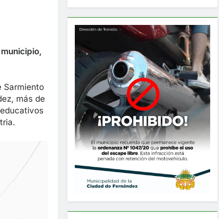
 municipio,
e Sarmiento
ndez, más de
 educativos
ria.