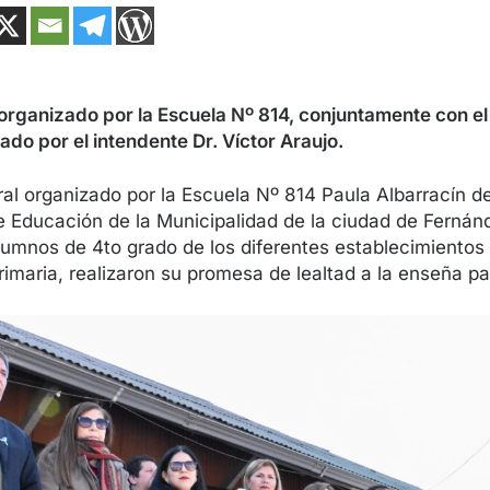
 organizado por la Escuela Nº 814, conjuntamente con el
do por el intendente Dr. Víctor Araujo.
ral organizado por la Escuela Nº 814 Paula Albarracín d
de Educación de la Municipalidad de la ciudad de Ferná
lumnos de 4to grado de los diferentes establecimientos
imaria, realizaron su promesa de lealtad a la enseña pat