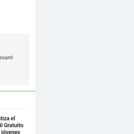
ocarril
tiza el
l Gratuito
 jóvenes