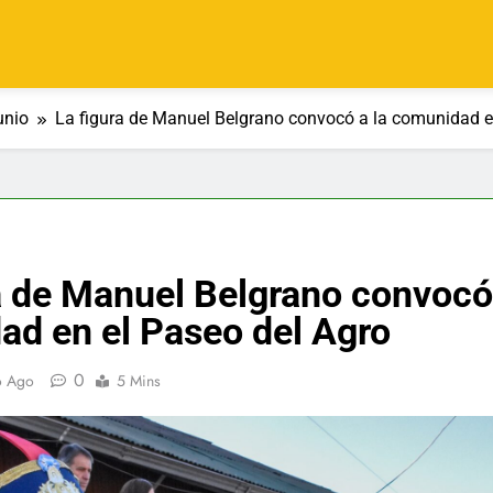
unio
La figura de Manuel Belgrano convocó a la comunidad e
a de Manuel Belgrano convocó 
d en el Paseo del Agro
0
o Ago
5 Mins