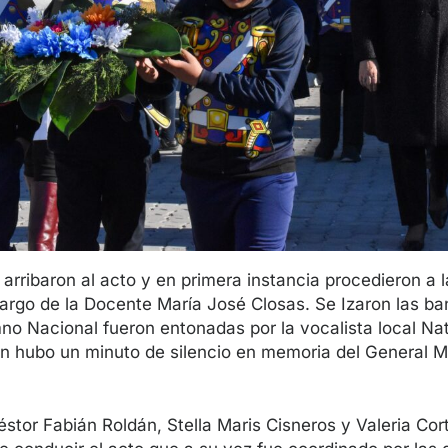
arribaron al acto y en primera instancia procedieron a l
cargo de la Docente María José Closas. Se Izaron las ba
no Nacional fueron entonadas por la vocalista local Nat
n hubo un minuto de silencio en memoria del General 
stor Fabián Roldán, Stella Maris Cisneros y Valeria Cor