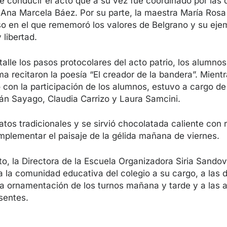
e conducir el acto que a su vez fue coordinado por las
y Ana Marcela Báez. Por su parte, la maestra María Ro
rso en el que rememoró los valores de Belgrano y su eje
libertad.
alle los pasos protocolares del acto patrio, los alumnos
 recitaron la poesía “El creador de la bandera”. Mientr
 con la participación de los alumnos, estuvo a cargo de
án Sayago, Claudia Carrizo y Laura Samcini.
atos tradicionales y se sirvió chocolatada caliente con
omplementar el paisaje de la gélida mañana de viernes.
acto, la Directora de la Escuela Organizadora Siria Sandov
a la comunidad educativa del colegio a su cargo, a las 
a ornamentación de los turnos mañana y tarde y a las 
sentes.