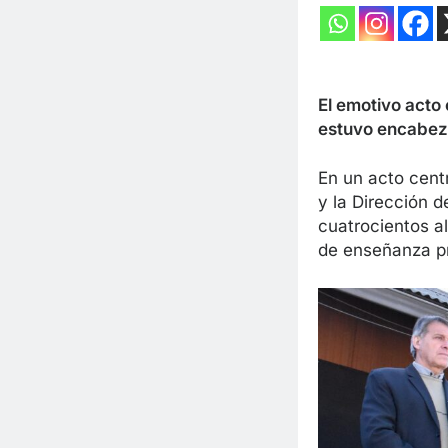
El emotivo acto
estuvo encabeza
En un acto cent
y la Dirección 
cuatrocientos a
de
enseñanza pr