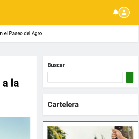
n el Paseo del Agro
Buscar
a la
Cartelera