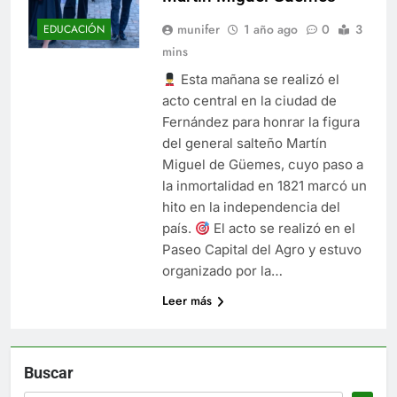
munifer
1 año ago
0
3
EDUCACIÓN
mins
Esta mañana se realizó el
acto central en la ciudad de
Fernández para honrar la figura
del general salteño Martín
Miguel de Güemes, cuyo paso a
la inmortalidad en 1821 marcó un
hito en la independencia del
país.
El acto se realizó en el
Paseo Capital del Agro y estuvo
organizado por la…
Leer más
Buscar