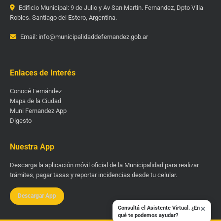
Edificio Municipal: 9 de Julio y Av San Martin. Fernandez, Dpto Villa
Robles. Santiago del Estero, Argentina.
Email: info@municipalidaddefernandez.gob.ar
Enlaces de Interés
Conocé Fernández
Mapa de la Ciudad
Muni Fernandez App
Digesto
Nuestra App
Descarga la aplicación móvil oficial de la Municipalidad para realizar
trámites, pagar tasas y reportar incidencias desde tu celular.
Descargar App
×
Consultá el Asistente Virtual. ¿En
qué te podemos ayudar?