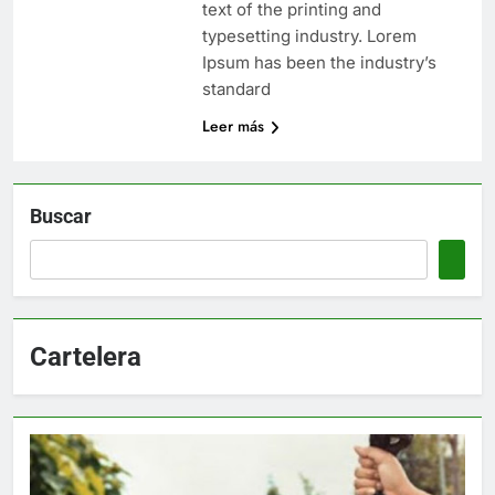
text of the printing and
typesetting industry. Lorem
Ipsum has been the industry’s
standard
Leer más
Buscar
Cartelera