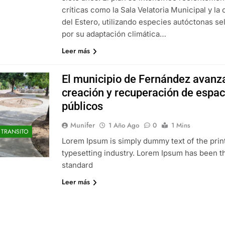
críticas como la Sala Velatoria Municipal y la 
del Estero, utilizando especies autóctonas s
por su adaptación climática…
Leer más
El municipio de Fernández avanza
creación y recuperación de espac
públicos
Munifer
1 Año Ago
0
1 Mins
TRANSITO
Lorem Ipsum is simply dummy text of the prin
typesetting industry. Lorem Ipsum has been th
standard
Leer más