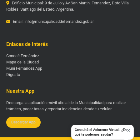
Edificio Municipal: 9 de Julio y Av San Martin. Fernandez, Dpto Villa
Robles. Santiago del Estero, Argentina.
Email: info@municipalidaddefernandez.gob.ar
Enlaces de Interés
Conocé Fernández
Mapa de la Ciudad
Muni Fernandez App
Digesto
Nuestra App
Descarga la aplicación móvil oficial de la Municipalidad para realizar
trámites, pagar tasas y reportar incidencias desde tu celular.
Descargar App
×
Consultá el Asistente Virtual. ¿En
qué te podemos ayudar?