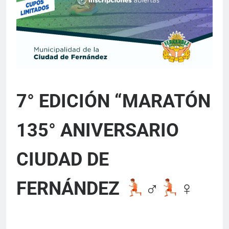
7° EDICIÓN “MARATÓN
135° ANIVERSARIO
CIUDAD DE
FERNÁNDEZ
‍♂
‍♀