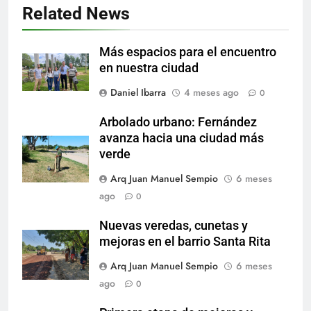
Related News
Más espacios para el encuentro
en nuestra ciudad
Daniel Ibarra
4 meses ago
0
Arbolado urbano: Fernández
avanza hacia una ciudad más
verde
Arq Juan Manuel Sempio
6 meses
ago
0
Nuevas veredas, cunetas y
mejoras en el barrio Santa Rita
Arq Juan Manuel Sempio
6 meses
ago
0