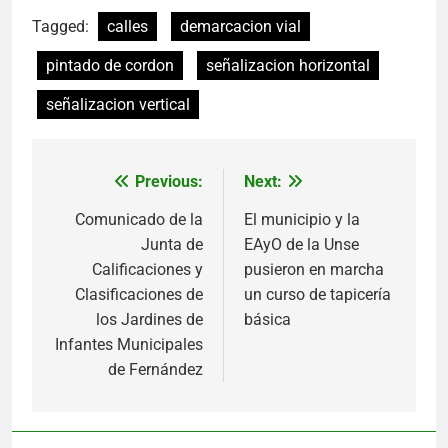
Tagged:
calles
demarcacion vial
pintado de cordon
señalizacion horizontal
señalizacion vertical
Previous:
Next:
Navegación
Comunicado de la
El municipio y la
de
Junta de
EAyO de la Unse
entradas
Calificaciones y
pusieron en marcha
Clasificaciones de
un curso de tapicería
los Jardines de
básica
Infantes Municipales
de Fernández