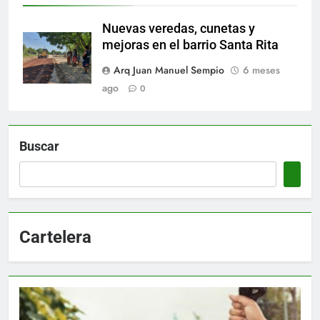
Nuevas veredas, cunetas y
mejoras en el barrio Santa Rita
Arq Juan Manuel Sempio
6 meses
ago
0
Buscar
Cartelera