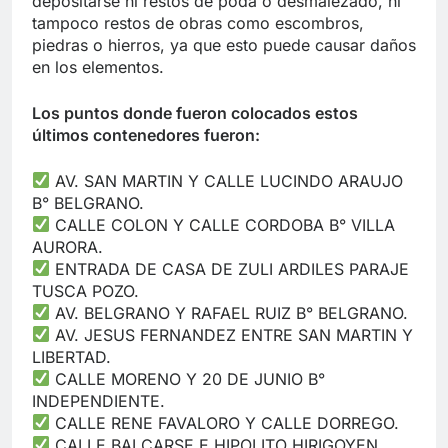
depositarse ni restos de poda o desmalezado, ni
tampoco restos de obras como escombros,
piedras o hierros, ya que esto puede causar daños
en los elementos.
Los puntos donde fueron colocados estos
últimos contenedores fueron:
AV. SAN MARTIN Y CALLE LUCINDO ARAUJO
B° BELGRANO.
CALLE COLON Y CALLE CORDOBA B° VILLA
AURORA.
ENTRADA DE CASA DE ZULI ARDILES PARAJE
TUSCA POZO.
AV. BELGRANO Y RAFAEL RUIZ B° BELGRANO.
AV. JESUS FERNANDEZ ENTRE SAN MARTIN Y
LIBERTAD.
CALLE MORENO Y 20 DE JUNIO B°
INDEPENDIENTE.
CALLE RENE FAVALORO Y CALLE DORREGO.
CALLE BALCARSE E HIPOLITO HIRIGOYEN.