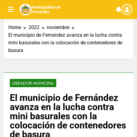
Skip
Municipalidad de
to
Fernández
content
Home
2022
noviembre
El municipio de Fernández avanza en la lucha contra
mini basurales con la colocación de contenedores de
basura
OBRADOR MUNICIPAL
El municipio de Fernández
avanza en la lucha contra
mini basurales con la
colocación de contenedores
de basura