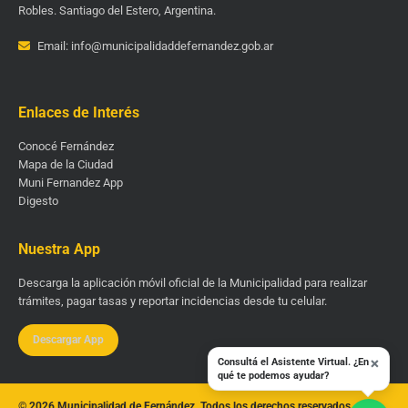
Robles. Santiago del Estero, Argentina.
Email: info@municipalidaddefernandez.gob.ar
Enlaces de Interés
Conocé Fernández
Mapa de la Ciudad
Muni Fernandez App
Digesto
Nuestra App
Descarga la aplicación móvil oficial de la Municipalidad para realizar
trámites, pagar tasas y reportar incidencias desde tu celular.
Descargar App
×
Consultá el Asistente Virtual. ¿En
qué te podemos ayudar?
© 2026 Municipalidad de Fernández. Todos los derechos reservados.