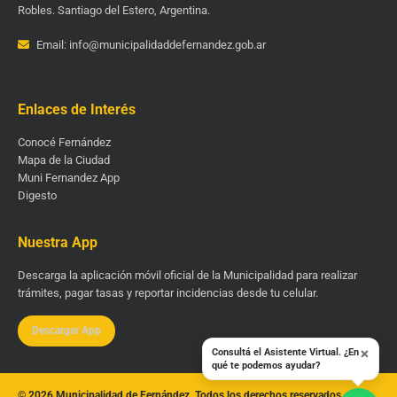
Robles. Santiago del Estero, Argentina.
Email: info@municipalidaddefernandez.gob.ar
Enlaces de Interés
Conocé Fernández
Mapa de la Ciudad
Muni Fernandez App
Digesto
Nuestra App
Descarga la aplicación móvil oficial de la Municipalidad para realizar
trámites, pagar tasas y reportar incidencias desde tu celular.
Descargar App
×
Consultá el Asistente Virtual. ¿En
qué te podemos ayudar?
© 2026 Municipalidad de Fernández. Todos los derechos reservados.