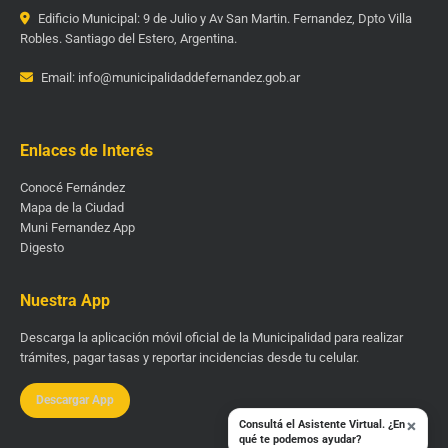
Edificio Municipal: 9 de Julio y Av San Martin. Fernandez, Dpto Villa
Robles. Santiago del Estero, Argentina.
Email: info@municipalidaddefernandez.gob.ar
Enlaces de Interés
Conocé Fernández
Mapa de la Ciudad
Muni Fernandez App
Digesto
Nuestra App
Descarga la aplicación móvil oficial de la Municipalidad para realizar
trámites, pagar tasas y reportar incidencias desde tu celular.
Descargar App
×
Consultá el Asistente Virtual. ¿En
qué te podemos ayudar?