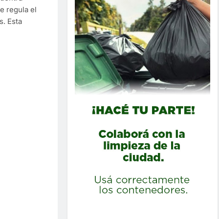
e regula el
s. Esta