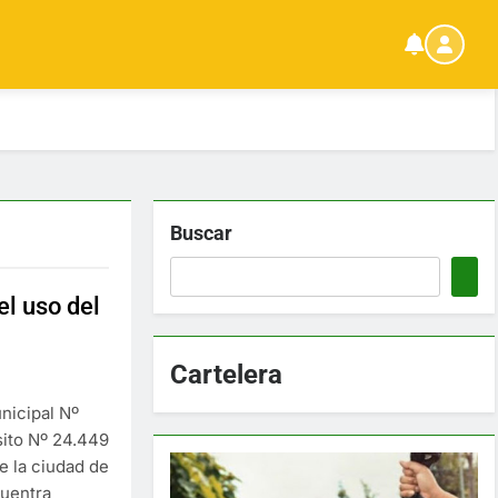
Buscar
el uso del
Cartelera
nicipal Nº
sito Nº 24.449
e la ciudad de
cuentra