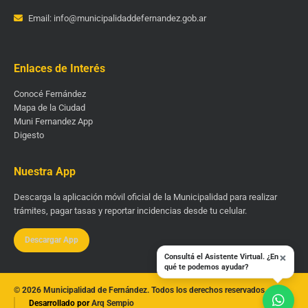
Email: info@municipalidaddefernandez.gob.ar
Enlaces de Interés
Conocé Fernández
Mapa de la Ciudad
Muni Fernandez App
Digesto
Nuestra App
Descarga la aplicación móvil oficial de la Municipalidad para realizar
trámites, pagar tasas y reportar incidencias desde tu celular.
Descargar App
×
Consultá el Asistente Virtual. ¿En
qué te podemos ayudar?
© 2026 Municipalidad de Fernández. Todos los derechos reservados.
Desarrollado por
Arq Sempio