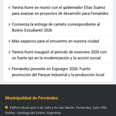
Yanina Iturre se reunió con el gobernador Elías Suárez
para avanzar en proyectos de desarrollo para Fernández
Comienza la entrega de carnets correspondiente al
Boleto Estudiantil 2026
Más espacios para el encuentro en nuestra ciudad
Yanina Iturre inauguró el período de sesiones 2026 con
un fuerte eje en la modernización y la acción social
Fernández presente en Expoagro 2026: Fuerte
promoción del Parque Industrial y la producción local
Municipalidad de Fernández
Edificio Municipal: 9 de Julio y Av San Martin. Fernandez, Dpto Villa
Robles. Santiago del Estero, Argentina.