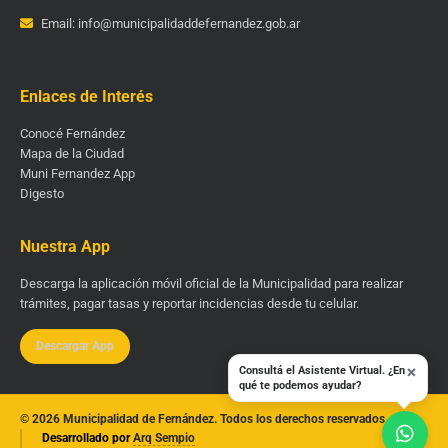
Email: info@municipalidaddefernandez.gob.ar
Enlaces de Interés
Conocé Fernández
Mapa de la Ciudad
Muni Fernandez App
Digesto
Nuestra App
Descarga la aplicación móvil oficial de la Municipalidad para realizar
trámites, pagar tasas y reportar incidencias desde tu celular.
Descargar App
×
Consultá el Asistente Virtual. ¿En
qué te podemos ayudar?
© 2026 Municipalidad de Fernández. Todos los derechos reservados.
Desarrollado por
Arq Sempio