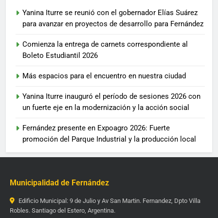
Yanina Iturre se reunió con el gobernador Elías Suárez
para avanzar en proyectos de desarrollo para Fernández
Comienza la entrega de carnets correspondiente al
Boleto Estudiantil 2026
Más espacios para el encuentro en nuestra ciudad
Yanina Iturre inauguró el período de sesiones 2026 con
un fuerte eje en la modernización y la acción social
Fernández presente en Expoagro 2026: Fuerte
promoción del Parque Industrial y la producción local
Municipalidad de Fernández
Edificio Municipal: 9 de Julio y Av San Martin. Fernandez, Dpto Villa
Robles. Santiago del Estero, Argentina.