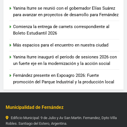
Yanina Iturre se reunió con el gobernador Elías Suárez
para avanzar en proyectos de desarrollo para Fernández
Comienza la entrega de carnets correspondiente al
Boleto Estudiantil 2026
Más espacios para el encuentro en nuestra ciudad
Yanina Iturre inauguró el período de sesiones 2026 con
un fuerte eje en la modernización y la acción social
Fernández presente en Expoagro 2026: Fuerte
promoción del Parque Industrial y la producción local
Municipalidad de Fernández
Edificio Municipal: 9 de Julio y Av San Martin. Fernandez, Dpto Villa
Robles. Santiago del Estero, Argentina.