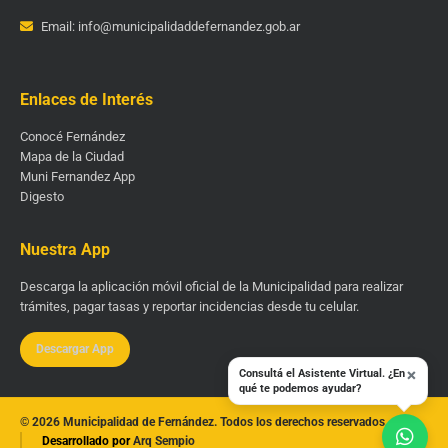
Email: info@municipalidaddefernandez.gob.ar
Enlaces de Interés
Conocé Fernández
Mapa de la Ciudad
Muni Fernandez App
Digesto
Nuestra App
Descarga la aplicación móvil oficial de la Municipalidad para realizar
trámites, pagar tasas y reportar incidencias desde tu celular.
Descargar App
×
Consultá el Asistente Virtual. ¿En
qué te podemos ayudar?
© 2026 Municipalidad de Fernández. Todos los derechos reservados.
Desarrollado por
Arq Sempio