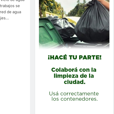
trabajos se
 red de agua
ajes…