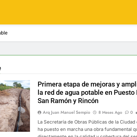
able
e
Primera etapa de mejoras y ampl
la red de agua potable en Puesto
San Ramón y Rincón
Arq Juan Manuel Sempio
8 Meses Ago
0
La Secretaría de Obras Públicas de la Ciudad
ha puesto en marcha una obra fundamental q
directamente en la calidad y cobertura del se