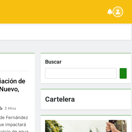
Buscar
iación de
 Nuevo,
Cartelera
3 Mins
 de Fernández
ue impactará
rvicio de agua